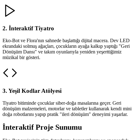
2. İnteraktif Tiyatro
Eko-Bot ve Flora'nın sahnede başlattığı dijital macera. Dev LED
ekrandaki solmuş ağaçları, çocukların ayağa kalkıp yaptığı "Geri
Dönüşüm Dansı" ve takım oyunlarıyla yeniden yeşerttiğimiz
müzikal bir gösteri.
3. Yeşil Kodlar Atölyesi
Tiyatro bitiminde çocuklar siber-doğa masalarına geçer. Geri
dönüşüm malzemeleri, motorlar ve tabletler kullanarak kendi mini
doğa robotlarını yapıp pratik "ileri dönüşüm" deneyimi yaşarlar.
İnteraktif
Proje Sunumu