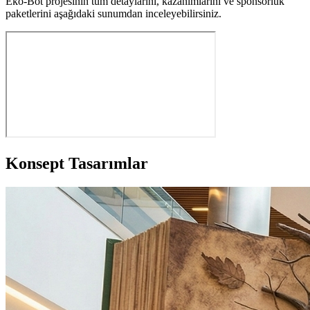
Eko-Bot projesinin tüm detaylarını, kazanımlarını ve sponsorluk
paketlerini aşağıdaki sunumdan inceleyebilirsiniz.
Konsept Tasarımlar