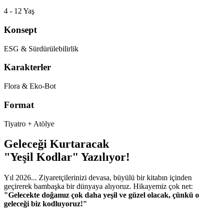
4 - 12 Yaş
Konsept
ESG & Sürdürülebilirlik
Karakterler
Flora & Eko-Bot
Format
Tiyatro + Atölye
Geleceği Kurtaracak
"Yeşil Kodlar" Yazılıyor!
Yıl 2026... Ziyaretçilerinizi devasa, büyülü bir kitabın içinden
geçirerek bambaşka bir dünyaya alıyoruz. Hikayemiz çok net:
"Gelecekte doğamız çok daha yeşil ve güzel olacak, çünkü o
geleceği biz kodluyoruz!"