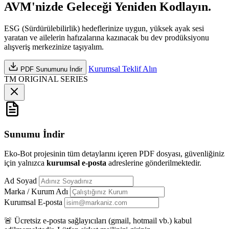
AVM'nizde
Geleceği Yeniden Kodlayın.
ESG (Sürdürülebilirlik) hedeflerinize uygun, yüksek ayak sesi
yaratan ve ailelerin hafızalarına kazınacak bu dev prodüksiyonu
alışveriş merkezinize taşıyalım.
Kurumsal Teklif Alın
PDF Sunumunu İndir
TM
ORIGINAL
SERIES
Sunumu İndir
Eko-Bot projesinin tüm detaylarını içeren PDF dosyası, güvenliğiniz
için yalnızca
kurumsal e-posta
adreslerine gönderilmektedir.
Ad Soyad
Marka / Kurum Adı
Kurumsal E-posta
🚨 Ücretsiz e-posta sağlayıcıları (gmail, hotmail vb.) kabul