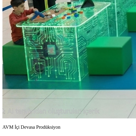
AVM İçi Devasa Prodüksiyon