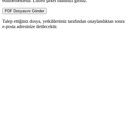
edilmemektedir. Lütfen şirket mailinizi giriniz.
PDF Dosyasını Gönder
Talep ettiğiniz dosya, yetkililerimiz tarafından onaylandıktan sonra
e-posta adresinize iletilecektir.