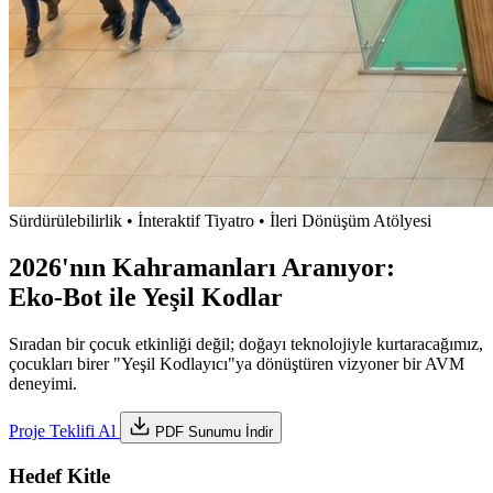
Sürdürülebilirlik • İnteraktif Tiyatro • İleri Dönüşüm Atölyesi
2026'nın Kahramanları Aranıyor:
Eko-Bot ile Yeşil Kodlar
Sıradan bir çocuk etkinliği değil; doğayı teknolojiyle kurtaracağımız,
çocukları birer "Yeşil Kodlayıcı"ya dönüştüren vizyoner bir AVM
deneyimi.
Proje Teklifi Al
PDF Sunumu İndir
Hedef Kitle