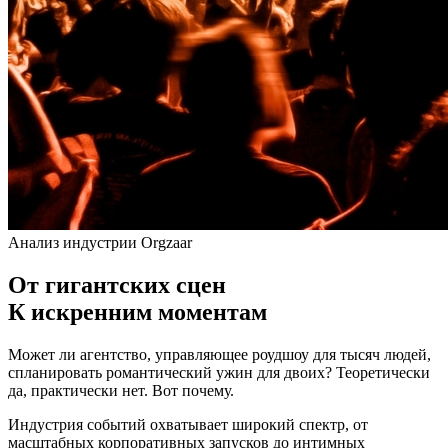
Анализ индустрии
Orgzaar
От гигантских сцен
К искренним моментам
Может ли агентство, управляющее роудшоу для тысяч людей,
спланировать романтический ужин для двоих? Теоретически
да, практически нет. Вот почему.
Индустрия событий охватывает широкий спектр, от
масштабных корпоративных запусков до интимных