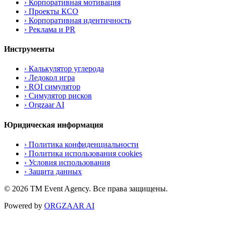
›
Корпоративная мотивация
›
Проекты КСО
›
Корпоративная идентичность
›
Реклама и PR
Инструменты
›
Калькулятор углерода
›
Ледокол игра
›
ROI симулятор
›
Симулятор рисков
›
Orgzaar AI
Юридическая информация
› Политика конфиденциальности
› Политика использования cookies
› Условия использования
› Защита данных
© 2026 TM Event Agency. Все права защищены.
Powered by
ORGZAAR AI