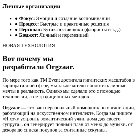
Личные организации
●
Фокус:
Эмоции и создание воспоминаний
●
Процесс:
Быстрые и практичные решения
●
Персонал:
Бутик-поставщики (флористы и т.д.)
●
Бюджет:
Личный и переменный
НОВАЯ ТЕХНОЛОГИЯ
Вот почему мы
разработали Orgzaar.
По мере того как TM Event достигала гигантских масштабов в
корпоративной сфере, мы также хотели воплотить личные
мечты в реальность. Однако мы сделали это с помощью
технологии, а не традиционных методов.
Orgzaar
— это ваш персональный помощник по организации,
работающий на искусственном интеллекте. Когда вы пишете
«Я хочу устроить романтический ужин дома для своего
супруга», он генерирует полный план от меню до музыки, от
декора до списка покупок за считанные секунды.