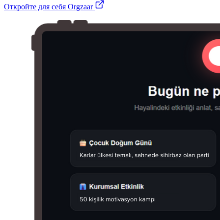
Откройте для себя Orgzaar